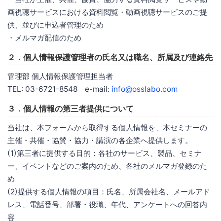
画視聴サービスにおける資料閲覧・動画視聴サービスのご提
供、並びに申込者管理のため
・メルマガ配信のため
２．個人情報保護管理者の氏名又は職名、所属及び連絡先
管理部 個人情報保護管理担当者
TEL: 03-6721-8548 e-mail:
info@osslabo.com
３．個人情報の第三者提供について
当社は、本フォームから取得する個人情報を、本セミナーの
主催・共催・協賛・協力・講演の各企業へ提供します。
(1)第三者に提供する目的：各社のサービス、製品、セミナ
ー、イベントなどのご案内のため、各社のメルマガ登録のた
め
(2)提供する個人情報の項目：氏名、所属会社名、メールアド
レス、電話番号、部署・役職、年代、アンケートへの回答内
容