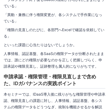
ている」
「異動・兼務に伴う権限変更が、各システムで手作業になっ
ている」
「権限の見直しのたびに、各部門へExcelで確認を依頼してい
る」
といった課題に心当たりはないでしょうか。
人事情報、認証基盤、各SaaSの権限データが分断されたまま
では、誰にどの権限が必要なのかを正しく把握しづらく、申
請承認や権限見直し、証跡整理も属人的になりがちです。
申請承認・権限管理・権限見直しまで含め
た、IDガバナンスの実践ポイント
本セミナーでは、IDaaS導入後に残りがちな権限管理や申請承
認、権限見直しの課題に対し、人事情報、認証基盤、各シス
テムの権限データをどうつなぎ、統制を機能させるかを解説