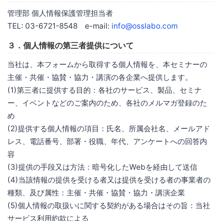
管理部 個人情報保護管理担当者
TEL: 03-6721-8548 e-mail:
info@osslabo.com
３．個人情報の第三者提供について
当社は、本フォームから取得する個人情報を、本セミナーの
主催・共催・協賛・協力・講演の各企業へ提供します。
(1)第三者に提供する目的：各社のサービス、製品、セミナ
ー、イベントなどのご案内のため、各社のメルマガ登録のた
め
(2)提供する個人情報の項目：氏名、所属会社名、メールアド
レス、電話番号、部署・役職、年代、アンケートへの回答内
容
(3)提供の手段又は方法：暗号化したWebを経由して送信
(4)当該情報の提供を受ける者又は提供を受ける者の事業者の
種類、及び属性：主催・共催・協賛・協力・講演企業
(5)個人情報の取扱いに関する契約がある場合はその旨：当社
サービス利用約款による