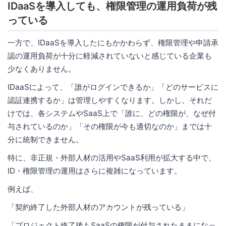
IDaaSを導入しても、権限管理の運用負荷が残
っている
一方で、IDaaSを導入したにもかかわらず、権限管理や申請承
認の運用負荷が十分に軽減されていないと感じている企業も
少なくありません。
IDaaSによって、「誰がログインできるか」「どのサービスに
認証連携するか」は管理しやすくなります。しかし、それだ
けでは、各システムやSaaS上で「誰に、どの権限が、なぜ付
与されているのか」「その権限が今も適切なのか」までは十
分に統制できません。
特に、非正規・外部人材の活用やSaaS利用が拡大する中で、
ID・権限管理の運用はさらに複雑になっています。
例えば、
「契約終了した外部人材のアカウントが残っている」
「プロジェクト終了後もSaaSの権限が付与されたままになっ