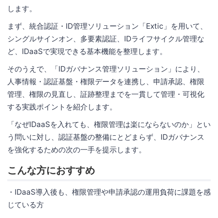
します。
まず、統合認証・ID管理ソリューション「Extic」を用いて、
シングルサインオン、多要素認証、IDライフサイクル管理な
ど、IDaaSで実現できる基本機能を整理します。
そのうえで、「IDガバナンス管理ソリューション」により、
人事情報・認証基盤・権限データを連携し、申請承認、権限
管理、権限の見直し、証跡整理までを一貫して管理・可視化
する実践ポイントを紹介します。
「なぜIDaaSを入れても、権限管理は楽にならないのか」とい
う問いに対し、認証基盤の整備にとどまらず、IDガバナンス
を強化するための次の一手を提示します。
こんな方におすすめ
・IDaaS導入後も、権限管理や申請承認の運用負荷に課題を感
じている方