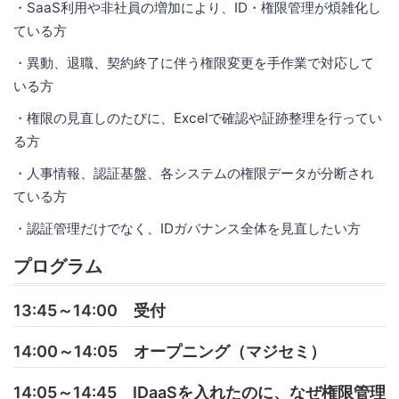
・SaaS利用や非社員の増加により、ID・権限管理が煩雑化し
ている方
・異動、退職、契約終了に伴う権限変更を手作業で対応して
いる方
・権限の見直しのたびに、Excelで確認や証跡整理を行ってい
る方
・人事情報、認証基盤、各システムの権限データが分断され
ている方
・認証管理だけでなく、IDガバナンス全体を見直したい方
プログラム
13:45～14:00 受付
14:00～14:05 オープニング（マジセミ）
14:05～14:45 IDaaSを入れたのに、なぜ権限管理