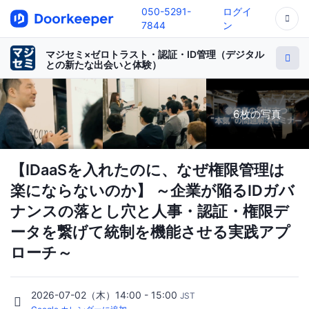
050-5291-
ログイ
7844
ン
マジセミ×ゼロトラスト・認証・ID管理（デジタル
との新たな出会いと体験）
6枚の写真
【IDaaSを入れたのに、なぜ権限管理は
楽にならないのか】 ～企業が陥るIDガバ
ナンスの落とし穴と人事・認証・権限デ
ータを繋げて統制を機能させる実践アプ
ローチ～
2026-07-02（木）14:00 - 15:00
JST