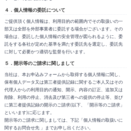
４．個人情報の委託について
ご提供頂く個人情報は、利用目的の範囲内でその取扱いの一
部又は全部を外部事業者に委託する場合がございます。その
場合は、委託した個人情報の安全管理が図られるように、委
託をする各社が定めた基準を満たす委託先を選定し、委託先
に対して必要かつ適切な監督を行います。
５．開示等のご請求に関しまして
当社は、本お申込みフォームから取得する個人情報に関し、
保有個人データ又は第三者提供記録に関するご本人又はその
代理人からの利用目的の通知、開示、内容の訂正、追加又は
削除、利用の停止、消去及び第三者への提供の停止等、並び
に第三者提供記録の開示のご請求(以下、「開示等のご請求」
といいます)に応じます。
開示等のご請求に関しましては、下記「個人情報の取扱いに
関するお問合せ先 」までお申し出ください。