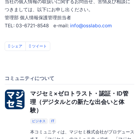
当社の個人情報の取扱いに関するお問合せ、苦情及び相談に
つきましては、以下にお申し出ください。
管理部 個人情報保護管理担当者
TEL: 03-6721-8548 e-mail:
info@osslabo.com
シェア
ツイート
コミュニティについて
マジセミ×ゼロトラスト・認証・ID管
理（デジタルとの新たな出会いと体
験）
ビジネス
IT
本コミュニティは、マジセミ株式会社がプロデュース
する、「マジセミ」のコミュニティです。 「マジセ