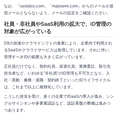
なお、「osslabo.com」「majisemi.com」からのメールが迷
惑メールとならないよう、メールの設定をご確認ください。
社員・非社員やSaaS利用の拡大で、ID管理の
対象が広がっている
DXの加速やクラウドシフトの進展により、企業内で利用され
るSaaSやクラウドサービスは急増しています。それに伴い、
管理すべきIDの範囲も大きく広がっています。
正社員だけでなく、契約社員、派遣社員、業務委託、取引先
担当者など、いわゆる“非社員”のID管理も不可欠となり、入
社・異動・兼務・退職・契約終了といったIDライフサイクル
は、これまで以上に複雑化しています。
こうした状況を受け、多くの企業でIDaaSの導入が進み、シン
グルサインオンや多要素認証など、認証基盤の整備は進みつ
つあります。