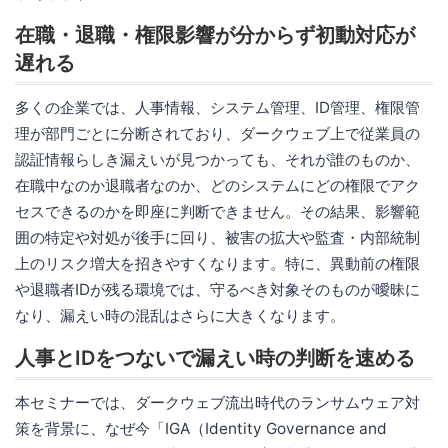
在職・退職・権限影響が分からず初動対応が
遅れる
多くの企業では、人事情報、システム管理、ID管理、権限管
理が部門ごとに分断されており、ダークウェブ上で従業員の
認証情報らしき漏えいが見つかっても、それが誰のものか、
在職中なのか退職者なのか、どのシステムにどの権限でアク
セスできるのかを即座に判断できません。その結果、影響範
囲の特定や対処が後手に回り、被害の拡大や監査・内部統制
上のリスク増大を招きやすくなります。特に、異動前の権限
や退職者IDが残る環境では、守るべき対象そのものが曖昧に
なり、漏えい時の混乱はさらに大きくなります。
人事とIDをつないで漏えい時の判断を速める
本セミナーでは、ダークウェブ流出時代のランサムウェア対
策を背景に、なぜ今「IGA（Identity Governance and