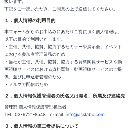
扱います。
下記をご一読いただき、ご同意の上で送信してください。
１．個人情報の利用目的
本フォームからのお申込みにあたりご提供頂く個人情報は、
以下の目的で利用いたします。
・主催、共催、協賛、協力するセミナーや展示会、イベント
における参加者管理業務のため
・当社が主催、共催、協賛、協力する資料閲覧サービスや動
画視聴サービスにおける資料閲覧・動画視聴サービスのご提
供、並びに申込者管理のため
・メルマガ配信のため
２．個人情報保護管理者の氏名又は職名、所属及び連絡先
管理部 個人情報保護管理担当者
TEL: 03-6721-8548 e-mail:
info@osslabo.com
３．個人情報の第三者提供について