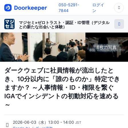
050-5291-
ログイ
7844
ン
マジセミ×ゼロトラスト・認証・ID管理（デジタル
との新たな出会いと体験）
6枚の写真
ダークウェブに社員情報が流出したと
き、10分以内に「誰のものか」特定でき
ますか？ ～人事情報・ID・権限を繋ぐ
IGAでインシデントの初動対応を速める
～
2026-06-03（水）13:00 - 14:00
JST