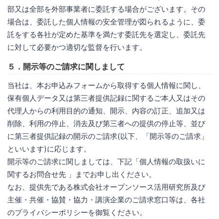
部又は全部を外部事業者に委託する場合がございます。その
場合は、委託した個人情報の安全管理が図られるように、委
託をする各社が定めた基準を満たす委託先を選定し、委託先
に対して必要かつ適切な監督を行います。
５．開示等のご請求に関しまして
当社は、本お申込みフォームから取得する個人情報に関し、
保有個人データ又は第三者提供記録に関するご本人又はその
代理人からの利用目的の通知、開示、内容の訂正、追加又は
削除、利用の停止、消去及び第三者への提供の停止等、並び
に第三者提供記録の開示のご請求(以下、「開示等のご請求」
といいます)に応じます。
開示等のご請求に関しましては、下記「個人情報の取扱いに
関するお問合せ先 」までお申し出ください。
なお、提供先である株式会社オープンソース活用研究所及び
主催・共催・協賛・協力・講演企業のご請求窓口等は、各社
のプライバシーポリシーを御覧ください。