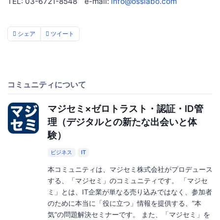
TEL: 03-6721-8548 e-mail:
info@osslabo.com
シェア
ツイート
コミュニティについて
マジセミ×ゼロトラスト・認証・ID管
理（デジタルとの新たな出会いと体
験）
ビジネス
IT
本コミュニティは、マジセミ株式会社がプロデュース
する、「マジセミ」のコミュニティです。 「マジセ
ミ」とは、IT企業が単なる売り込みではなく、参加者
のために本当に「役に立つ」情報を提供する、”本
気”の問題解決セミナーです。 また、「マジセミ」を