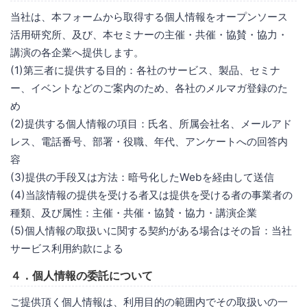
当社は、本フォームから取得する個人情報をオープンソース
活用研究所、及び、本セミナーの主催・共催・協賛・協力・
講演の各企業へ提供します。
(1)第三者に提供する目的：各社のサービス、製品、セミナ
ー、イベントなどのご案内のため、各社のメルマガ登録のた
め
(2)提供する個人情報の項目：氏名、所属会社名、メールアド
レス、電話番号、部署・役職、年代、アンケートへの回答内
容
(3)提供の手段又は方法：暗号化したWebを経由して送信
(4)当該情報の提供を受ける者又は提供を受ける者の事業者の
種類、及び属性：主催・共催・協賛・協力・講演企業
(5)個人情報の取扱いに関する契約がある場合はその旨：当社
サービス利用約款による
４．個人情報の委託について
ご提供頂く個人情報は、利用目的の範囲内でその取扱いの一