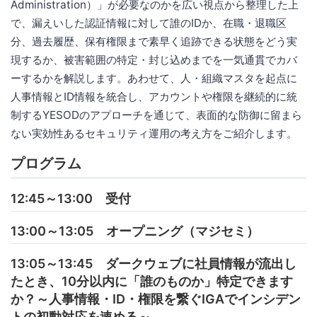
Administration）」が必要なのかを広い視点から整理した上
で、漏えいした認証情報に対して誰のIDか、在職・退職区
分、過去履歴、保有権限まで素早く追跡できる状態をどう実
現するか、被害範囲の特定・封じ込めまでを一気通貫でカバ
ーするかを解説します。あわせて、人・組織マスタを起点に
人事情報とID情報を統合し、アカウントや権限を継続的に統
制するYESODのアプローチを通じて、表面的な防御に留まら
ない実効性あるセキュリティ運用の考え方をご紹介します。
プログラム
12:45～13:00 受付
13:00～13:05 オープニング（マジセミ）
13:05～13:45 ダークウェブに社員情報が流出し
たとき、10分以内に「誰のものか」特定できます
か？～人事情報・ID・権限を繋ぐIGAでインシデン
トの初動対応を速める～