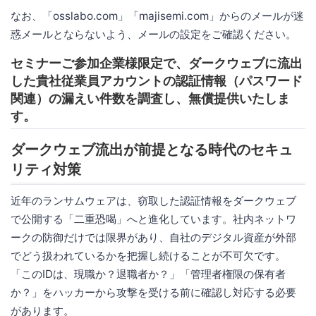
なお、「osslabo.com」「majisemi.com」からのメールが迷
惑メールとならないよう、メールの設定をご確認ください。
セミナーご参加企業様限定で、ダークウェブに流出
した貴社従業員アカウントの認証情報（パスワード
関連）の漏えい件数を調査し、無償提供いたしま
す。
ダークウェブ流出が前提となる時代のセキュ
リティ対策
近年のランサムウェアは、窃取した認証情報をダークウェブ
で公開する「二重恐喝」へと進化しています。社内ネットワ
ークの防御だけでは限界があり、自社のデジタル資産が外部
でどう扱われているかを把握し続けることが不可欠です。
「このIDは、現職か？退職者か？」「管理者権限の保有者
か？」をハッカーから攻撃を受ける前に確認し対応する必要
があります。