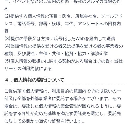
ー、イベントなどのご案内のため、各社のメルマガ登録のた
め
(2)提供する個人情報の項目：氏名、所属会社名、メールアド
レス、電話番号、部署・役職、年代、アンケートへの回答内
容
(3)提供の手段又は方法：暗号化したWebを経由して送信
(4)当該情報の提供を受ける者又は提供を受ける者の事業者の
種類、及び属性：主催・共催・協賛・協力・講演企業
(5)個人情報の取扱いに関する契約がある場合はその旨：当社
サービス利用約款による
４．個人情報の委託について
ご提供頂く個人情報は、利用目的の範囲内でその取扱いの一
部又は全部を外部事業者に委託する場合がございます。その
場合は、委託した個人情報の安全管理が図られるように、委
託をする各社が定めた基準を満たす委託先を選定し、委託先
に対して必要かつ適切な監督を行います。