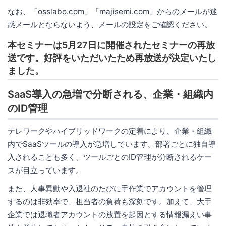
なお、「osslabo.com」「majisemi.com」からのメールが迷
惑メールとならないよう、メールの設定をご確認ください。
本セミナーは5月27日に開催されたセミナーの再放
送です。好評をいただいたため再放送が決定いたし
ました。
SaaS導入の急増で分断される、企業・組織内
のID管理
テレワークやハイブリッドワークの定着により、企業・組織
内でSaaSツールの導入が急増しています。部署ごとに独自導
入されることも多く、ツールごとのID管理が分断されるケー
スが目立っています。
また、人事異動や入退社のたびに手作業でアカウントを管理
するのは非効率で、担当者の負荷も深刻です。加えて、大手
企業では退職者アカウントの放置を起因とする情報漏えい事