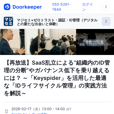
050-5291-
ログイ
7844
ン
マジセミ×ゼロトラスト・認証・ID管理（デジタル
との新たな出会いと体験）
6枚の写真
【再放送】SaaS乱立による“組織内のID管
理の分断”やガバナンス低下を乗り越える
には？ ～「Keyspider」を活用した最適
な「IDライフサイクル管理」の実践方法
を解説～
2026-02-17（火）13:00 - 14:00
JST