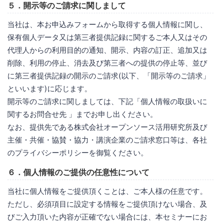
５．開示等のご請求に関しまして
当社は、本お申込みフォームから取得する個人情報に関し、
保有個人データ又は第三者提供記録に関するご本人又はその
代理人からの利用目的の通知、開示、内容の訂正、追加又は
削除、利用の停止、消去及び第三者への提供の停止等、並び
に第三者提供記録の開示のご請求(以下、「開示等のご請求」
といいます)に応じます。
開示等のご請求に関しましては、下記「個人情報の取扱いに
関するお問合せ先 」までお申し出ください。
なお、提供先である株式会社オープンソース活用研究所及び
主催・共催・協賛・協力・講演企業のご請求窓口等は、各社
のプライバシーポリシーを御覧ください。
６．個人情報のご提供の任意性について
当社に個人情報をご提供頂くことは、ご本人様の任意です。
ただし、必須項目に設定する情報をご提供頂けない場合、及
びご入力頂いた内容が正確でない場合には、本セミナーにお