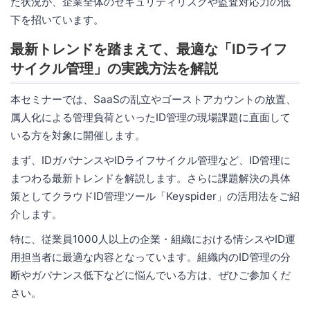
た状況が、企業全体のセキュリティリスクや監査対応力の低
下を招いています。
最新トレンドを踏まえて、最適な「IDライフ
サイクル管理」の実践方法を解説
本セミナーでは、SaaSの乱立やゴーストアカウントの放置、
属人化による管理負荷といったID管理の現場課題に直面して
いる方を対象に開催します。
まず、IDガバナンスやIDライフサイクル管理など、ID管理に
まつわる最新トレンドを解説します。さらに課題解決の具体
策としてクラウドID管理ツール「Keyspider」の活用法をご紹
介します。
特に、従業員1000人以上の企業・組織における情シスやID運
用担当者に最適な内容となっています。組織内のID管理の分
断やガバナンス低下などに悩んでいる方は、ぜひご参加くだ
さい。