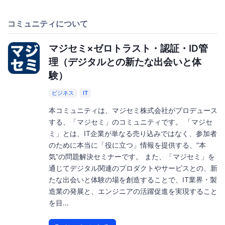
コミュニティについて
マジセミ×ゼロトラスト・認証・ID管
理（デジタルとの新たな出会いと体
験）
ビジネス
IT
本コミュニティは、マジセミ株式会社がプロデュース
する、「マジセミ」のコミュニティです。 「マジセ
ミ」とは、IT企業が単なる売り込みではなく、参加者
のために本当に「役に立つ」情報を提供する、”本
気”の問題解決セミナーです。 また、「マジセミ」を
通じてデジタル関連のプロダクトやサービスとの、新
たな出会いと体験の場を創造することで、IT業界・製
造業の発展と、エンジニアの活躍促進を実現すること
を目...