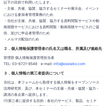
以下の目的で利用いたします。
・主催、共催、協賛、協力するセミナーや展示会、イベント
における参加者管理業務のため
・当社が主催、共催、協賛、協力する資料閲覧サービスや動
画視聴サービスにおける資料閲覧・動画視聴サービスのご提
供、並びに申込者管理のため
・メルマガ配信のため
２．個人情報保護管理者の氏名又は職名、所属及び連絡先
管理部 個人情報保護管理担当者
TEL: 03-6721-8548 e-mail:
info@osslabo.com
３．個人情報の第三者提供について
当社は、本フォームから取得する個人情報をオープンソース
活用研究所、及び、本セミナーの主催・共催・協賛・協力・
講演の各企業へ提供します。
(1)第三者に提供する目的：各社のサービス、製品、セミナ