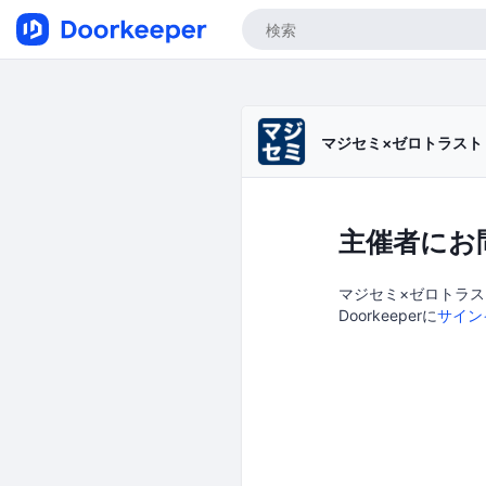
マジセミ×ゼロトラスト
主催者にお
マジセミ×ゼロトラ
Doorkeeperに
サイン