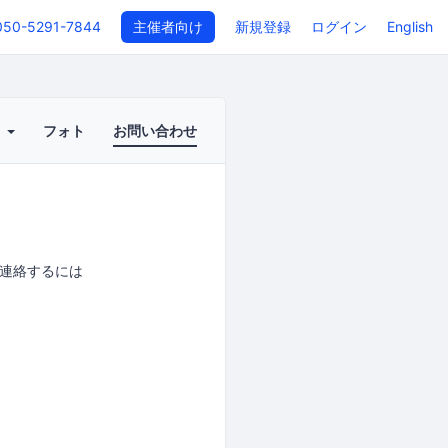
050-5291-7844
主催者向け
新規登録
ログイン
English
ト
フォト
お問い合わせ
接連絡するには