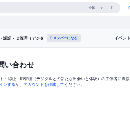
イベン
メンバーになる
・認証・ID管理（デジタルとの新たな出会いと体験）
問い合わせ
スト・認証・ID管理（デジタルとの新たな出会いと体験）の主催者に直
インする
か、
アカウントを作成して
ください。